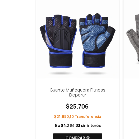
Guante Muñequera Fitness
Deporar
$25.706
$21.850,10
6
x
$4.284,33
sin interés
COMPRAR