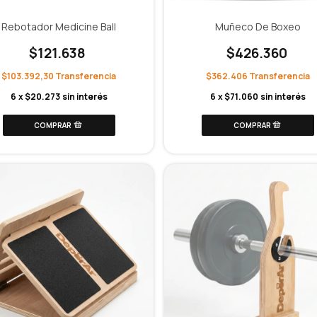
Rebotador Medicine Ball
Muñeco De Boxeo
$121.638
$426.360
$103.392,30
$362.406
6
x
$20.273
sin interés
6
x
$71.060
sin interés