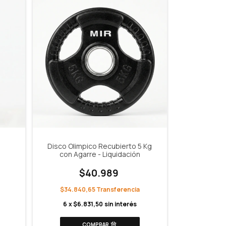
Disco Olimpico Recubierto 5 Kg
con Agarre - Liquidación
$40.989
$34.840,65
6
x
$6.831,50
sin interés