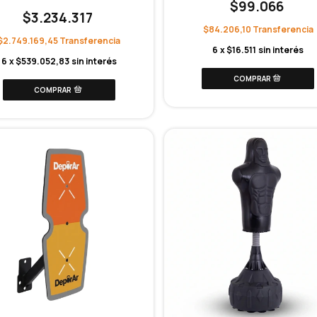
$99.066
$3.234.317
$84.206,10
$2.749.169,45
6
x
$16.511
sin interés
6
x
$539.052,83
sin interés