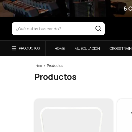
6 
HOME
MUSCULACIÓN
CROSS TRAIN
>
Productos
Inicio
Productos