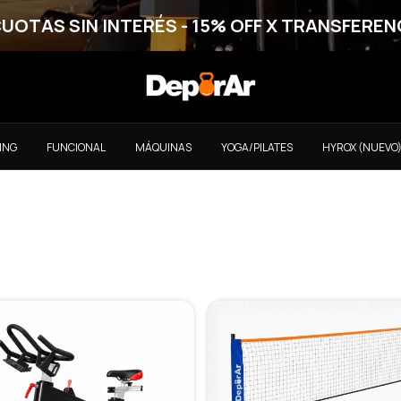
CUOTAS SIN INTERÉS - 15% OFF X TRANSFEREN
ING
FUNCIONAL
MÁQUINAS
YOGA/PILATES
HYROX (NUEVO