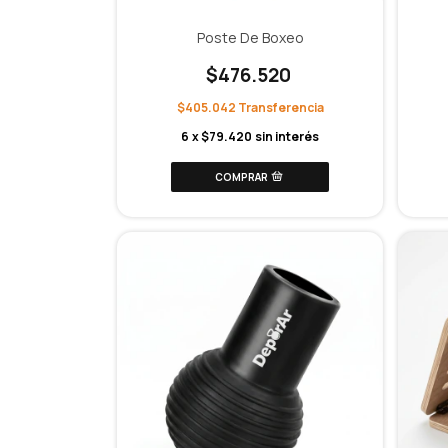
Poste De Boxeo
$476.520
$405.042
6
x
$79.420
sin interés