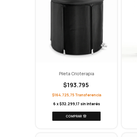
Pileta Crioterapia
$193.795
$164.725,75
6
x
$32.299,17
sin interés