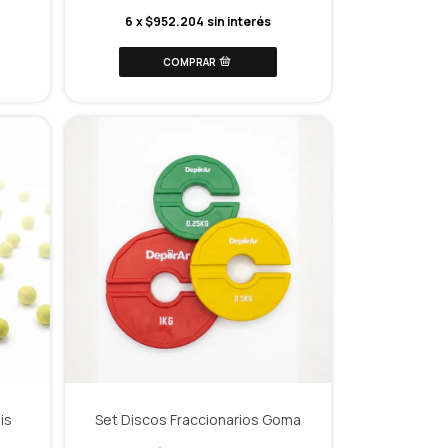
6
x
$952.204
sin interés
is
Set Discos Fraccionarios Goma