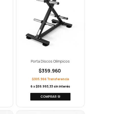
Porta Discos Olímpicos
$359.960
$305.966
6
x
$59.993,33
sin interés
COMPRAR