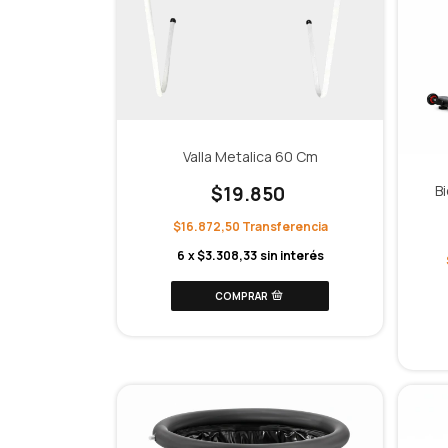
Valla Metalica 60 Cm
$19.850
Bi
$16.872,50
6
x
$3.308,33
sin interés