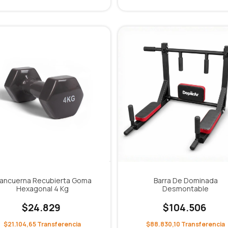
ancuerna Recubierta Goma
Barra De Dominada
Hexagonal 4 Kg
Desmontable
$24.829
$104.506
$21.104,65
$88.830,10