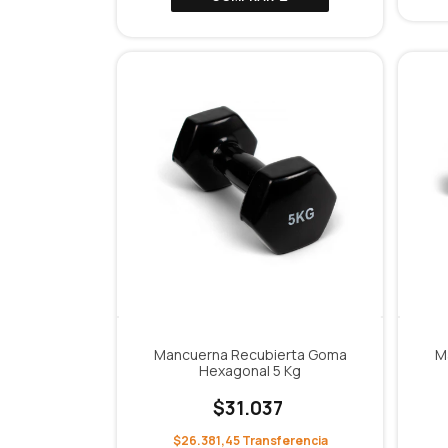
Mancuerna Recubierta Goma
M
Hexagonal 5 Kg
$31.037
$26.381,45