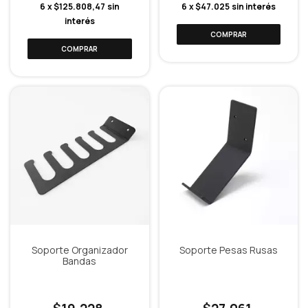
6
x
$125.808,47
sin
6
x
$47.025
sin interés
interés
Soporte Organizador
Soporte Pesas Rusas
Bandas