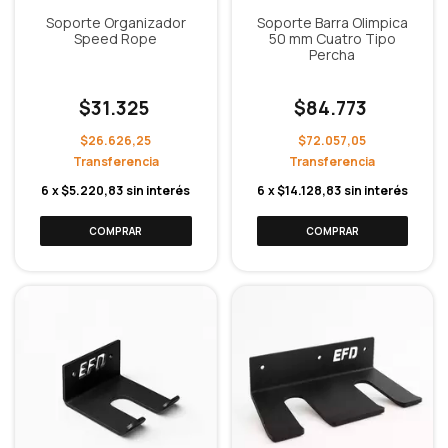
Soporte Organizador
Soporte Barra Olimpica
Speed Rope
50 mm Cuatro Tipo
Percha
$31.325
$84.773
$26.626,25
$72.057,05
6
x
$5.220,83
sin interés
6
x
$14.128,83
sin interés