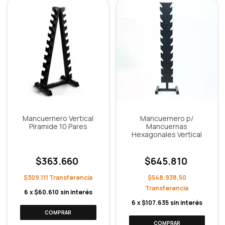
Mancuernero Vertical
Mancuernero p/
Piramide 10 Pares
Mancuernas
Hexagonales Vertical
$363.660
$645.810
$309.111
$548.938,50
6
x
$60.610
sin interés
6
x
$107.635
sin interés