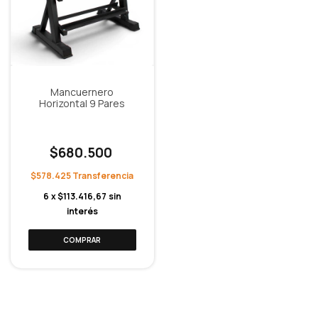
Mancuernero
Horizontal 9 Pares
$680.500
$578.425
6
x
$113.416,67
sin
interés