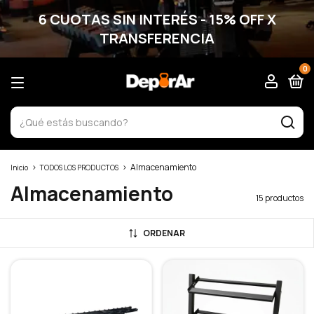
6 CUOTAS SIN INTERÉS - 15% OFF X
TRANSFERENCIA
0
>
>
Almacenamiento
Inicio
TODOS LOS PRODUCTOS
Almacenamiento
15 productos
ORDENAR