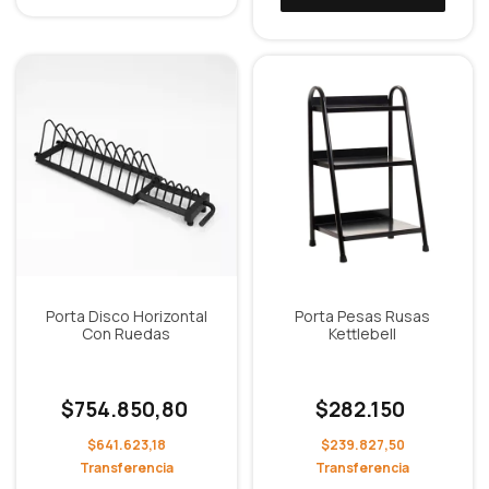
Porta Disco Horizontal
Porta Pesas Rusas
Con Ruedas
Kettlebell
$754.850,80
$282.150
$641.623,18
$239.827,50