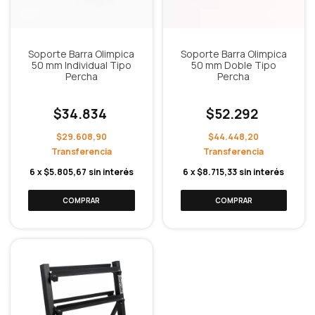
Soporte Barra Olimpica
Soporte Barra Olimpica
50 mm Individual Tipo
50 mm Doble Tipo
Percha
Percha
$34.834
$52.292
$29.608,90
$44.448,20
6
x
$5.805,67
sin interés
6
x
$8.715,33
sin interés