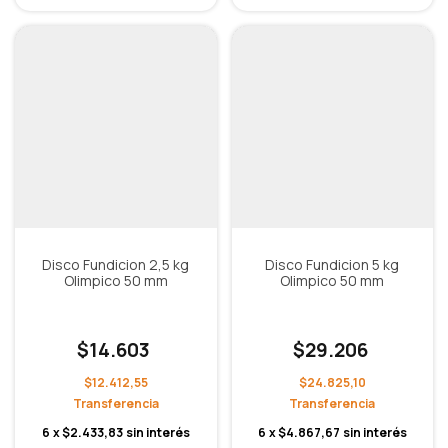
Disco Fundicion 2,5 kg
Disco Fundicion 5 kg
Olimpico 50 mm
Olimpico 50 mm
$14.603
$29.206
$12.412,55
$24.825,10
6
x
$2.433,83
sin interés
6
x
$4.867,67
sin interés