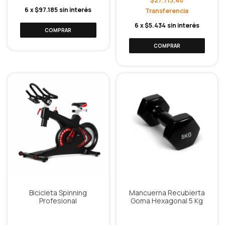
$27.713,40
6
x
$97.185
sin interés
6
x
$5.434
sin interés
Bicicleta Spinning
Mancuerna Recubierta
Profesional
Goma Hexagonal 5 Kg