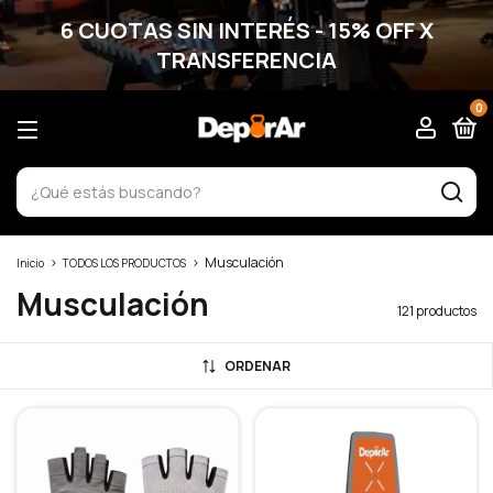
6 CUOTAS SIN INTERÉS - 15% OFF X
TRANSFERENCIA
0
>
>
Musculación
Inicio
TODOS LOS PRODUCTOS
Musculación
121 productos
ORDENAR