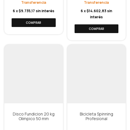
6
x
$9.735,17
sin interés
6
x
$14.602,83
sin
interés
Disco Fundicion 20 kg
Bicicleta Spinning
Olimpico 50 mm
Profesional