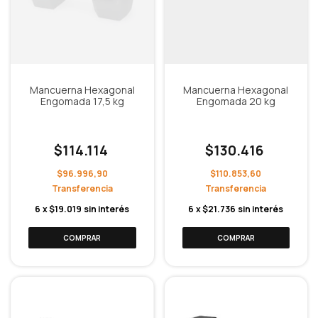
Mancuerna Hexagonal
Mancuerna Hexagonal
Engomada 17,5 kg
Engomada 20 kg
$114.114
$130.416
$96.996,90
$110.853,60
6
x
$19.019
sin interés
6
x
$21.736
sin interés