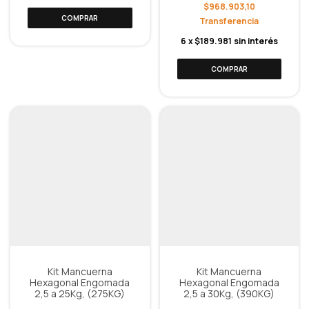
$968.903,10
6
x
$189.981
sin interés
Kit Mancuerna
Kit Mancuerna
Hexagonal Engomada
Hexagonal Engomada
2,5 a 25Kg, (275KG)
2,5 a 30Kg, (390KG)