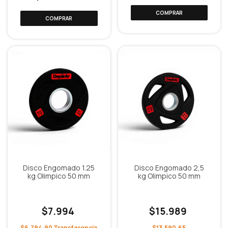
Disco Engomado 1.25
Disco Engomado 2,5
kg Olimpico 50 mm
kg Olimpico 50 mm
$7.994
$15.989
$6.794,90
$13.590,65