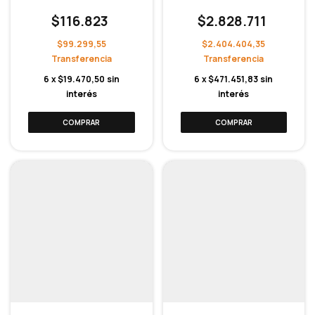
$116.823
$2.828.711
$99.299,55
$2.404.404,35
6
x
$19.470,50
sin
6
x
$471.451,83
sin
interés
interés