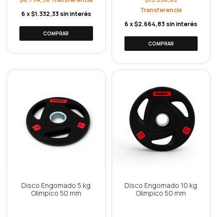
6
x
$1.332,33
sin interés
6
x
$2.664,83
sin interés
Disco Engomado 5 kg
Disco Engomado 10 kg
Olimpico 50 mm
Olimpico 50 mm