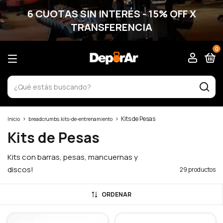
6 CUOTAS SIN INTERÉS - 15% OFF X
TRANSFERENCIA
0
>
>
Kits de Pesas
Inicio
breadcrumbs.kits-de-entrenamiento
Kits de Pesas
Kits con barras, pesas, mancuernas y
discos!
29 productos
ORDENAR