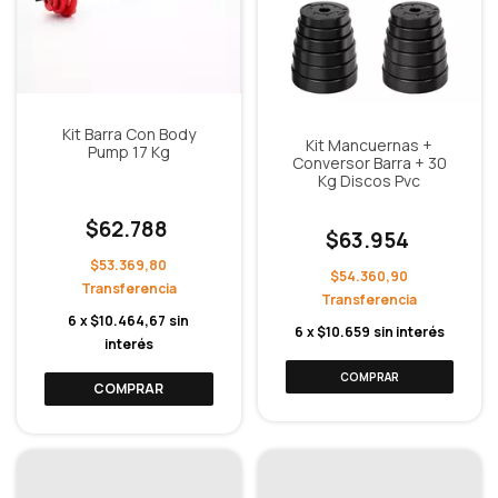
Kit Barra Con Body
Kit Mancuernas +
Pump 17 Kg
Conversor Barra + 30
Kg Discos Pvc
$62.788
$63.954
$53.369,80
$54.360,90
6
x
$10.464,67
sin
6
x
$10.659
sin interés
interés
COMPRAR