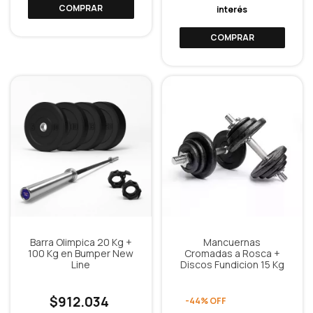
COMPRAR
interés
COMPRAR
Barra Olimpica 20 Kg +
Mancuernas
100 Kg en Bumper New
Cromadas a Rosca +
Line
Discos Fundicion 15 Kg
$912.034
-
44
%
OFF