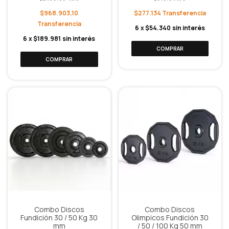
$968.903,10
$277.134
6
x
$54.340
sin interés
6
x
$189.981
sin interés
Combo Discos
Combo Discos
Fundición 30 / 50 Kg 30
Olimpicos Fundición 30
mm
/ 50 / 100 Kg 50 mm