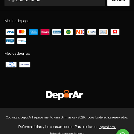
Medios de pago
Medios de envío
Copyright DeporAr | Equipamiento Para Gimnasios - 2026. Todos los derechos reservados.
Defensa de las y los consumidores. Para reclamos
ingresá acá.
Botón de arrepentimiento