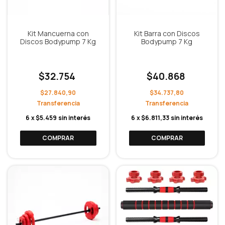
Kit Mancuerna con
Kit Barra con Discos
Discos Bodypump 7 Kg
Bodypump 7 Kg
$32.754
$40.868
$27.840,90
$34.737,80
6
x
$5.459
sin interés
6
x
$6.811,33
sin interés
COMPRAR
COMPRAR