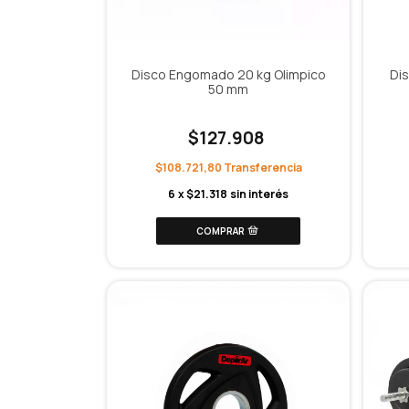
Disco Engomado 20 kg Olimpico
Di
50 mm
$127.908
$108.721,80
6
x
$21.318
sin interés