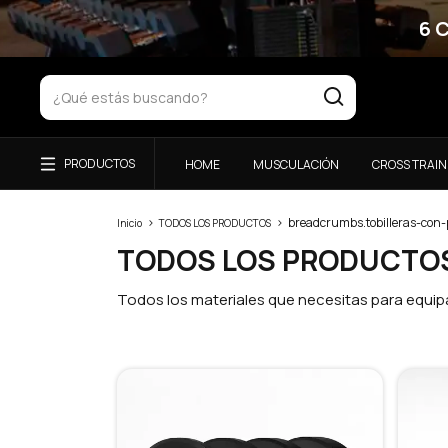
6 
HOME
MUSCULACIÓN
CROSS TRAIN
>
>
breadcrumbs.tobilleras-con-
Inicio
TODOS LOS PRODUCTOS
TODOS LOS PRODUCTO
Todos los materiales que necesitas para equipa