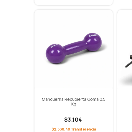
Mancuerna Recubierta Goma 0.5
Kg
$3.104
$2.638,40