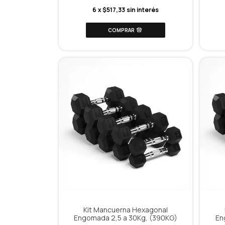
6
x
$517,33
sin interés
Kit Mancuerna Hexagonal
Engomada 2,5 a 30Kg, (390KG)
En