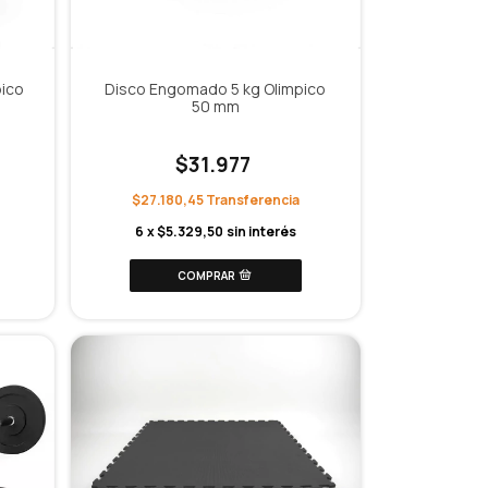
ico
Disco Engomado 5 kg Olimpico
50 mm
$31.977
$27.180,45
6
x
$5.329,50
sin interés