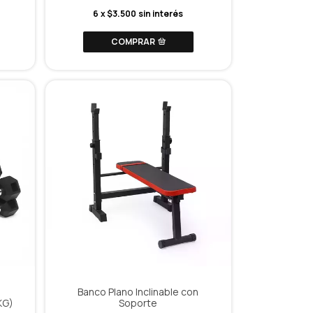
6
x
$3.500
sin interés
COMPRAR
l
Banco Plano Inclinable con
KG)
Soporte