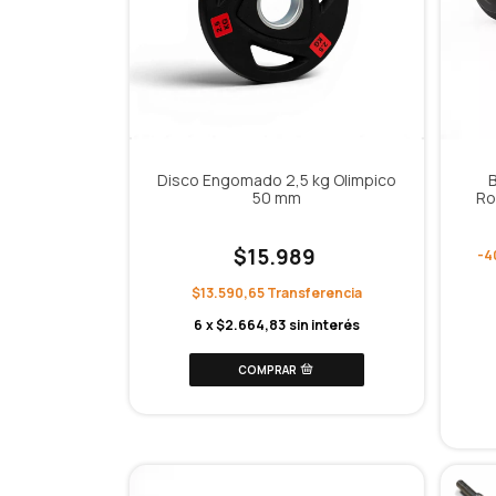
Disco Engomado 2,5 kg Olimpico
50 mm
Ro
$15.989
-
4
$13.590,65
6
x
$2.664,83
sin interés