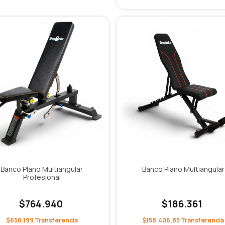
Banco Plano Multiangular
Banco Plano Multiangular
Profesional
$764.940
$186.361
$650.199
$158.406,85