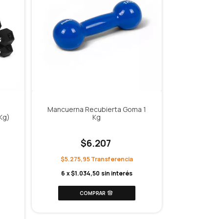
l
Mancuerna Recubierta Goma 1
Kg)
Kg
$6.207
$5.275,95
6
x
$1.034,50
sin interés