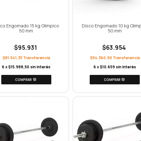
sco Engomado 15 kg Olimpico
Disco Engomado 10 kg Olimp
50 mm
50 mm
$95.931
$63.954
$81.541,35
$54.360,90
6
x
$15.988,50
sin interés
6
x
$10.659
sin interés